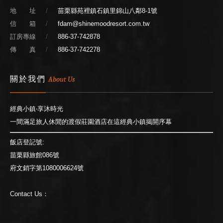
地 址
苗栗縣苑裡鎮石鎮里錦山八鄰8-1號
信 箱
fdam@shinemoodresort.com.tw
訂房專線
886-37-742878
傳 真
886-37-742278
關於我們
About Us
經典小鎮‧享沐時光
一間滿足旅人休閒的渡假莊園酒店在這經典小鎮揭開序幕
飯店登記號:
苗栗縣旅館086號
府文銷字第1080006624號
Contact Us：