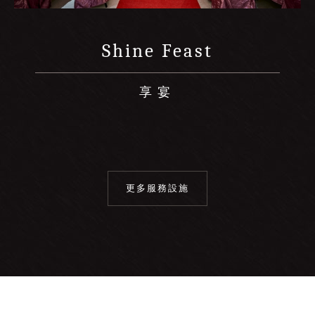
Shine Feast
享宴
更
多
服
務
設
施