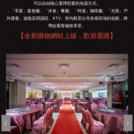
可以自由隨心選擇想要的泡湯方式。
．「享宴」宴會廳、「沐食」餐廳、「時漫」咖啡廳、「光苑」戶
外露臺、遊戲及閱讀區、KTV、室內觀景台等多樣區域的規劃，將
帶給賓客極致享受。
【
】
全新購物網站上線，歡迎選購