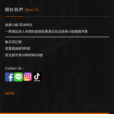
關於我們
About Us
經典小鎮‧享沐時光
一間滿足旅人休閒的渡假莊園酒店在這經典小鎮揭開序幕
飯店登記號:
苗栗縣旅館086號
府文銷字第1080006624號
Contact Us：
M
O
R
E