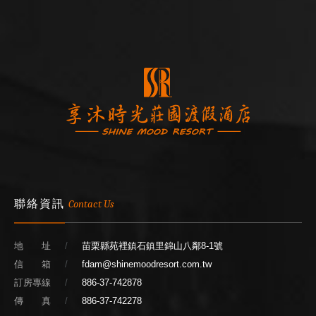
聯絡資訊
Contact Us
地 址
苗栗縣苑裡鎮石鎮里錦山八鄰8-1號
信 箱
fdam@shinemoodresort.com.tw
訂房專線
886-37-742878
傳 真
886-37-742278