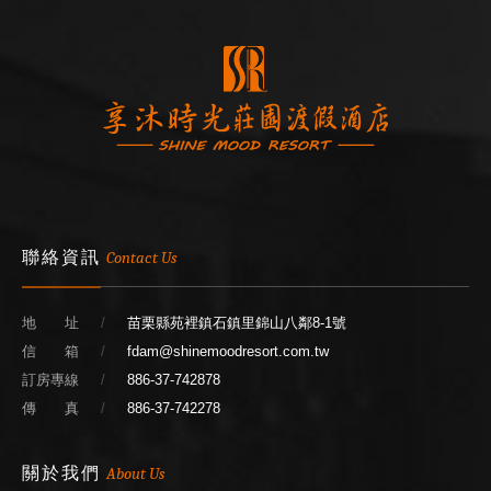
聯絡資訊
Contact Us
地 址
苗栗縣苑裡鎮石鎮里錦山八鄰8-1號
信 箱
fdam@shinemoodresort.com.tw
訂房專線
886-37-742878
傳 真
886-37-742278
關於我們
About Us