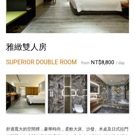
雅緻雙人房
SUPERIOR DOUBLE ROOM
NT$8,800
from
/ day
舒適寬大的空間裡，豪華時尚，柔軟大床、沙發、木桌及日式拉門