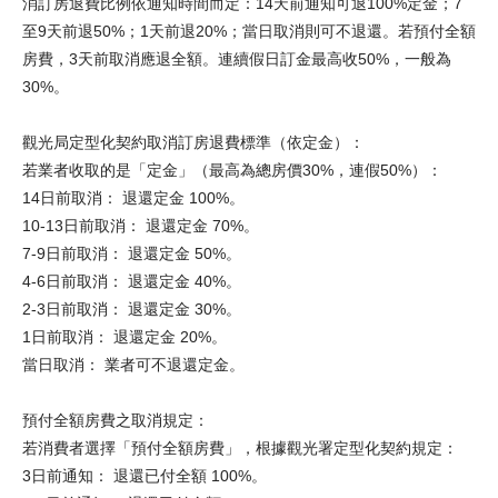
消訂房退費比例依通知時間而定：14天前通知可退100%定金；7
至9天前退50%；1天前退20%；當日取消則可不退還。若預付全額
房費，3天前取消應退全額。連續假日訂金最高收50%，一般為
30%。
觀光局定型化契約取消訂房退費標準（依定金）：
若業者收取的是「定金」（最高為總房價30%，連假50%）：
14日前取消： 退還定金 100%。
10-13日前取消： 退還定金 70%。
7-9日前取消： 退還定金 50%。
4-6日前取消： 退還定金 40%。
2-3日前取消： 退還定金 30%。
1日前取消： 退還定金 20%。
當日取消： 業者可不退還定金。
預付全額房費之取消規定：
若消費者選擇「預付全額房費」，根據觀光署定型化契約規定：
3日前通知： 退還已付全額 100%。