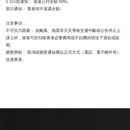
1-2日前通知： 退還已付全額 50%。
當日通知： 業者得不退還全額。
注意事項：
不可抗力因素： 如颱風、地震等天災導致交通中斷或公告停止上
課上班，旅客可於扣除業者必要費用或不扣費的情況下退款或延
期。
變更限制： 取消或變更通知應以正式方式（電話、電子郵件等）
送達業者。