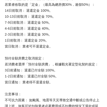
若業者收取的是「定金」（最高為總房價30%，連假50%）：
14日前取消： 退還定金 100%。
10-13日前取消： 退還定金 70%。
7-9日前取消： 退還定金 50%。
4-6日前取消： 退還定金 40%。
2-3日前取消： 退還定金 30%。
1日前取消： 退還定金 20%。
當日取消： 業者可不退還定金。
預付全額房費之取消規定：
若消費者選擇「預付全額房費」，根據觀光署定型化契約規定：
3日前通知： 退還已付全額 100%。
1-2日前通知： 退還已付全額 50%。
當日通知： 業者得不退還全額。
注意事項：
不可抗力因素： 如颱風、地震等天災導致交通中斷或公告停止上
課上班，旅客可於扣除業者必要費用或不扣費的情況下退款或延