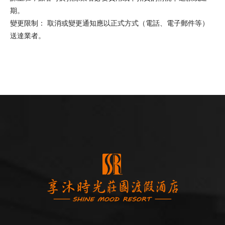
期。
變更限制： 取消或變更通知應以正式方式（電話、電子郵件等）
送達業者。