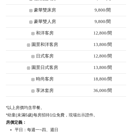
豪華雙床房
9,800/間
豪華雙人房
9,800/間
和洋客房
12,800/間
園景和洋客房
13,800/間
日式客房
12,800/間
園景日式客房
13,800/間
時尚客房
18,800/間
享沐套房
36,000/間
*以上房價均含早餐。
*幼童(未滿5歲)每房招待1位免費，現場出示證件。
房價定義：
平日：每週一~四、週日